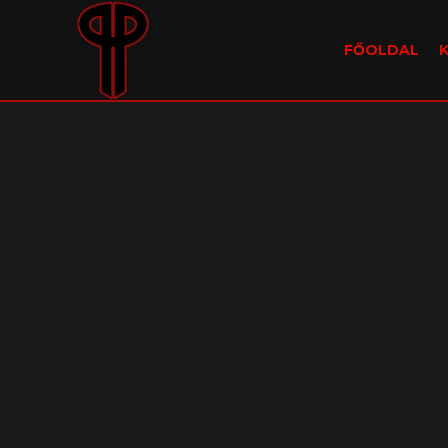
FŐOLDAL
00:00