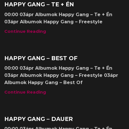
Albumok
HAPPY GANG – TE + ÉN
00:00 03ápr Albumok Happy Gang – Te + Én
03ápr Albumok Happy Gang – Freestyle
Continue Reading
Albumok
HAPPY GANG – BEST OF
00:00 03ápr Albumok Happy Gang – Te + Én
03ápr Albumok Happy Gang – Freestyle 03ápr
Albumok Happy Gang – Best Of
Continue Reading
Albumok
HAPPY GANG – DAUER
00:00 03ápr Albumok Happy Gang – Te + Én