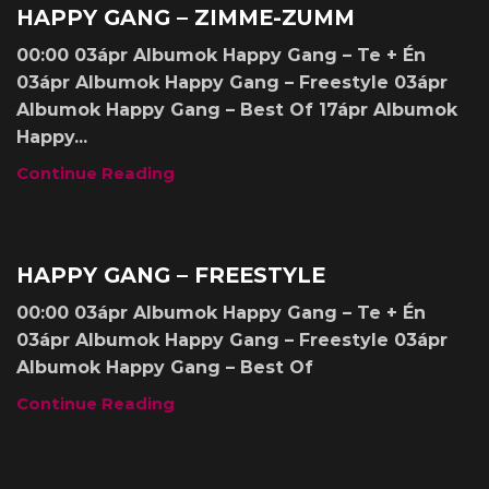
Albumok
HAPPY GANG – ZIMME-ZUMM
00:00 03ápr Albumok Happy Gang – Te + Én
03ápr Albumok Happy Gang – Freestyle 03ápr
Albumok Happy Gang – Best Of 17ápr Albumok
Happy...
Continue Reading
Albumok
HAPPY GANG – FREESTYLE
00:00 03ápr Albumok Happy Gang – Te + Én
03ápr Albumok Happy Gang – Freestyle 03ápr
Albumok Happy Gang – Best Of
Continue Reading