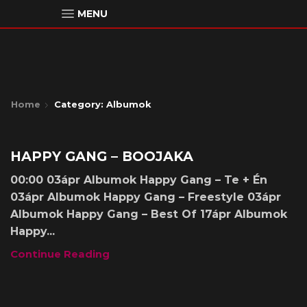
MENU
Home
Category: Albumok
Albumok
HAPPY GANG – BOOJAKA
00:00 03ápr Albumok Happy Gang – Te + Én
03ápr Albumok Happy Gang – Freestyle 03ápr
Albumok Happy Gang – Best Of 17ápr Albumok
Happy...
Continue Reading