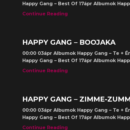
Happy Gang – Best Of 17ápr Albumok Happy
Continue Reading
Albumok
HAPPY GANG – BOOJAKA
00:00 03ápr Albumok Happy Gang – Te + É
Happy Gang – Best Of 17ápr Albumok Happy
Continue Reading
Albumok
HAPPY GANG – ZIMME-ZUM
00:00 03ápr Albumok Happy Gang – Te + É
Happy Gang – Best Of 17ápr Albumok Happy
Continue Reading