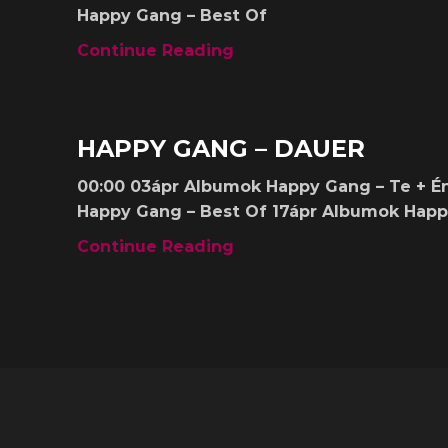
Happy Gang – Best Of
Continue Reading
Albumok
HAPPY GANG – DAUER
00:00 03ápr Albumok Happy Gang – Te + É
Happy Gang – Best Of 17ápr Albumok Happy
Continue Reading