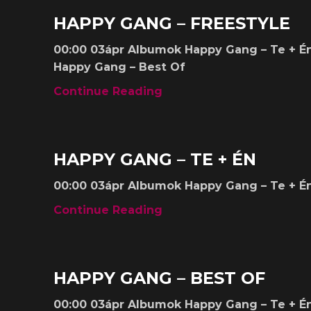
Albumok
HAPPY GANG – FREESTYLE
00:00 03ápr Albumok Happy Gang – Te + É
Happy Gang – Best Of
Continue Reading
Albumok
HAPPY GANG – TE + ÉN
00:00 03ápr Albumok Happy Gang – Te + É
Continue Reading
Albumok
HAPPY GANG – BEST OF
00:00 03ápr Albumok Happy Gang – Te + É