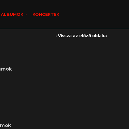
, ALBUMOK
KONCERTEK
Vissza az előző oldalra
bumok
bumok