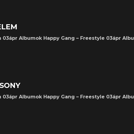
ELEM
n 03ápr Albumok Happy Gang – Freestyle 03ápr Al
CSONY
n 03ápr Albumok Happy Gang – Freestyle 03ápr Al