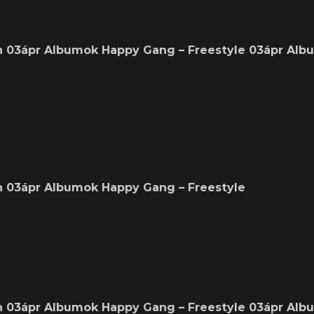
n 03ápr Albumok Happy Gang – Freestyle 03ápr Al
n 03ápr Albumok Happy Gang – Freestyle
n 03ápr Albumok Happy Gang – Freestyle 03ápr Al